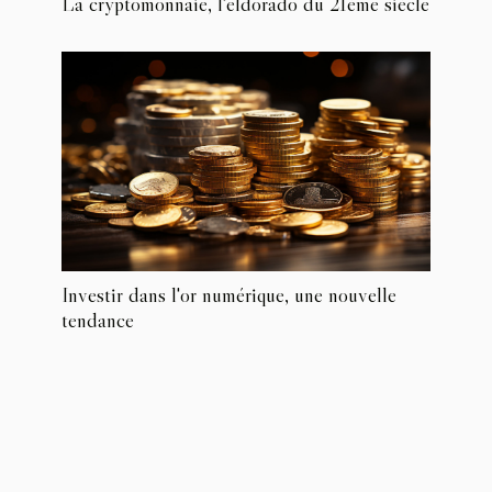
La cryptomonnaie, l'eldorado du 21ème siècle
Investir dans l'or numérique, une nouvelle
tendance