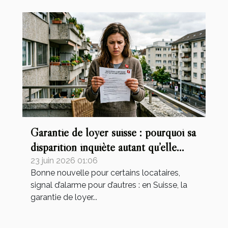
Garantie de loyer suisse : pourquoi sa
disparition inquiète autant qu’elle
soulage ?
23 juin 2026 01:06
Bonne nouvelle pour certains locataires,
signal d’alarme pour d’autres : en Suisse, la
garantie de loyer...