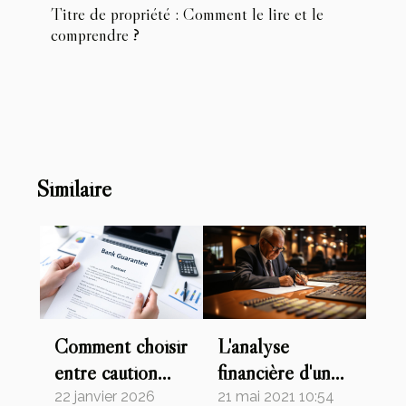
Titre de propriété : Comment le lire et le
comprendre ?
Similaire
L'analyse
Comment choisir
financière d'une
entre caution
entreprise :
bancaire et
21 mai 2021 10:54
22 janvier 2026