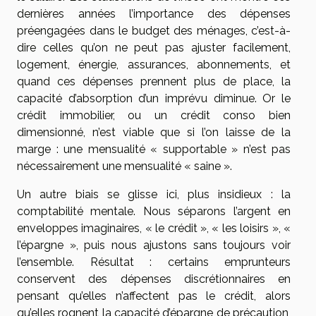
dernières années l’importance des dépenses
préengagées dans le budget des ménages, c’est-à-
dire celles qu’on ne peut pas ajuster facilement,
logement, énergie, assurances, abonnements, et
quand ces dépenses prennent plus de place, la
capacité d’absorption d’un imprévu diminue. Or le
crédit immobilier, ou un crédit conso bien
dimensionné, n’est viable que si l’on laisse de la
marge : une mensualité « supportable » n’est pas
nécessairement une mensualité « saine ».
Un autre biais se glisse ici, plus insidieux : la
comptabilité mentale. Nous séparons l’argent en
enveloppes imaginaires, « le crédit », « les loisirs », «
l’épargne », puis nous ajustons sans toujours voir
l’ensemble. Résultat : certains emprunteurs
conservent des dépenses discrétionnaires en
pensant qu’elles n’affectent pas le crédit, alors
qu’elles rognent la capacité d’épargne de précaution,