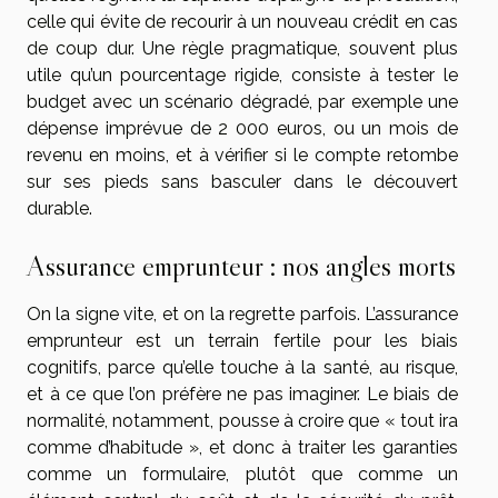
celle qui évite de recourir à un nouveau crédit en cas
de coup dur. Une règle pragmatique, souvent plus
utile qu’un pourcentage rigide, consiste à tester le
budget avec un scénario dégradé, par exemple une
dépense imprévue de 2 000 euros, ou un mois de
revenu en moins, et à vérifier si le compte retombe
sur ses pieds sans basculer dans le découvert
durable.
Assurance emprunteur : nos angles morts
On la signe vite, et on la regrette parfois. L’assurance
emprunteur est un terrain fertile pour les biais
cognitifs, parce qu’elle touche à la santé, au risque,
et à ce que l’on préfère ne pas imaginer. Le biais de
normalité, notamment, pousse à croire que « tout ira
comme d’habitude », et donc à traiter les garanties
comme un formulaire, plutôt que comme un