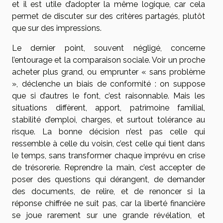
et il est utile d’adopter la même logique, car cela
permet de discuter sur des critères partagés, plutôt
que sur des impressions.
Le dernier point, souvent négligé, concerne
l’entourage et la comparaison sociale. Voir un proche
acheter plus grand, ou emprunter « sans problème
», déclenche un biais de conformité : on suppose
que si d’autres le font, c’est raisonnable. Mais les
situations diffèrent, apport, patrimoine familial,
stabilité d’emploi, charges, et surtout tolérance au
risque. La bonne décision n’est pas celle qui
ressemble à celle du voisin, c’est celle qui tient dans
le temps, sans transformer chaque imprévu en crise
de trésorerie. Reprendre la main, c’est accepter de
poser des questions qui dérangent, de demander
des documents, de relire, et de renoncer si la
réponse chiffrée ne suit pas, car la liberté financière
se joue rarement sur une grande révélation, et