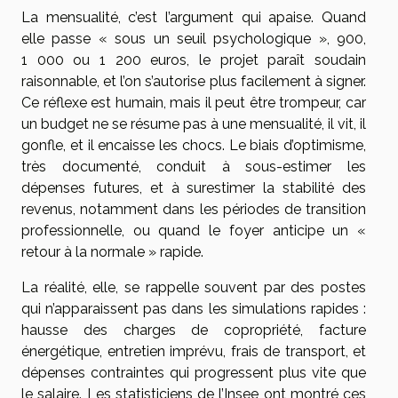
La mensualité, c’est l’argument qui apaise. Quand
elle passe « sous un seuil psychologique », 900,
1 000 ou 1 200 euros, le projet paraît soudain
raisonnable, et l’on s’autorise plus facilement à signer.
Ce réflexe est humain, mais il peut être trompeur, car
un budget ne se résume pas à une mensualité, il vit, il
gonfle, et il encaisse les chocs. Le biais d’optimisme,
très documenté, conduit à sous-estimer les
dépenses futures, et à surestimer la stabilité des
revenus, notamment dans les périodes de transition
professionnelle, ou quand le foyer anticipe un «
retour à la normale » rapide.
La réalité, elle, se rappelle souvent par des postes
qui n’apparaissent pas dans les simulations rapides :
hausse des charges de copropriété, facture
énergétique, entretien imprévu, frais de transport, et
dépenses contraintes qui progressent plus vite que
le salaire. Les statisticiens de l’Insee ont montré ces