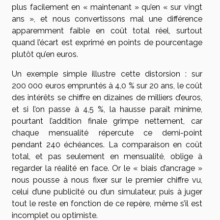
plus facilement en « maintenant » qu’en « sur vingt
ans », et nous convertissons mal une différence
apparemment faible en coût total réel, surtout
quand l’écart est exprimé en points de pourcentage
plutôt qu’en euros.
Un exemple simple illustre cette distorsion : sur
200 000 euros empruntés à 4,0 % sur 20 ans, le coût
des intérêts se chiffre en dizaines de milliers d’euros,
et si l’on passe à 4,5 %, la hausse paraît minime,
pourtant l’addition finale grimpe nettement, car
chaque mensualité répercute ce demi-point
pendant 240 échéances. La comparaison en coût
total, et pas seulement en mensualité, oblige à
regarder la réalité en face. Or le « biais d’ancrage »
nous pousse à nous fixer sur le premier chiffre vu,
celui d’une publicité ou d’un simulateur, puis à juger
tout le reste en fonction de ce repère, même s’il est
incomplet ou optimiste.