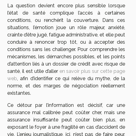
La question devient encore plus sensible lorsque
l’état de santé complique l’accès à certaines
conditions, ou renchérit la couverture. Dans ces
situations, l’émotion joue un rôle majeur, anxiété,
crainte d’être jugé, fatigue administrative, et elle peut
conduire à renoncer trop tôt, ou à accepter des
conditions sans les challenger. Pour comprendre les
mécanismes, les démarches possibles, et les points
d’attention liés à un dossier de crédit avec risque de
santé, il est utile d’aller
en savoir plus sur cette page
web
, afin d’identifier ce qui relève du mythe, de la
norme, et des marges de négociation réellement
existantes.
Ce détour par l’information est décisif, car une
assurance mal calibrée peut coûter cher, mais une
assurance insuffisante peut coûter bien plus, en
exposant le foyer à une fragilité en cas d’accident de
vie. L’enjeu journalistique, ici, n’est pas de faire peur,