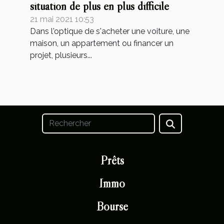
situation de plus en plus difficile
21 mai 2021 10:53
Dans l'optique de s'acheter une voiture, une
maison, un appartement ou financer un
projet, plusieurs...
Prêts
Immo
Bourse